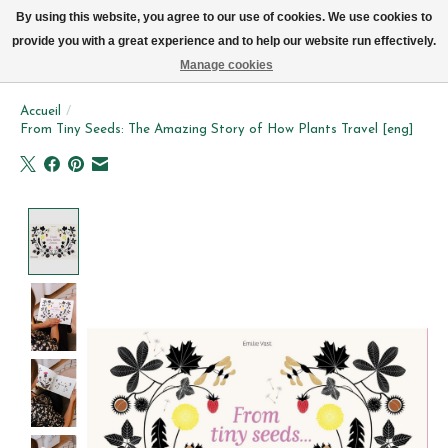
Livraison par vélo sur Bruxelles tous les jours (pas le dimanche ou lundi)
By using this website, you agree to our use of cookies. We use cookies to
provide you with a great experience and to help our website run effectively.
Liste de souhait
Panier
Manage cookies
Accueil
/
From Tiny Seeds: The Amazing Story of How Plants Travel [eng]
Product image slideshow Items