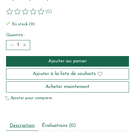
(0)
Ce produit est évalué à
0
sur 5
En stock (9)
Quantité :
Ajouter au panier
Ajouter à la liste de souhaits
Acheter maintenant
Ajouter pour comparer
Description
Évaluations (0)