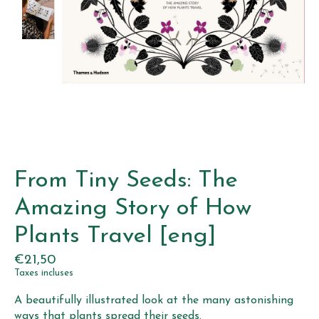
From Tiny Seeds: The
Amazing Story of How
Plants Travel [eng]
€21,50
Taxes incluses
A beautifully illustrated look at the many astonishing
ways that plants spread their seeds.