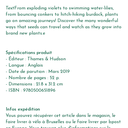
TextFrom exploding violets to swimming water-lilies,
from bouncing conkers to hitch-hiking burdock, plants
go on amazing journeys! Discover the many wonderful
ways that seeds can travel and watch as they grow into
brand new plants.e
Spécifications produit
- Éditeur :
Thames & Hudson
- Langue : Anglais
- Date de parution : Mars 2019
- Nombre de pages : 52 p.
- Dimensions : 21.8 x 31.2 cm
- ISBN : 9780500651896
Infos expédition
Vous pouvez récupérer cet article dans le magasin, le
faire livrer à vélo à Bruxelles ou le faire livrer par bpost