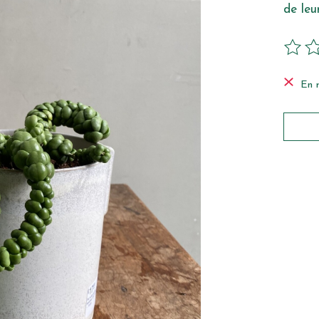
de leur
Ce pro
En 