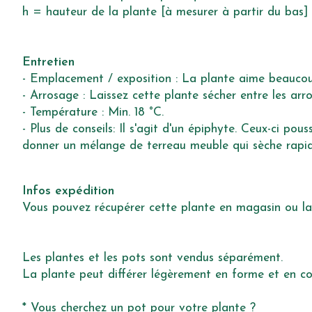
h = hauteur de la plante [à mesurer à partir du bas]
Entretien
- Emplacement / exposition : La plante aime beaucoup 
- Arrosage : Laissez cette plante sécher entre les ar
- Température : Min. 18 °C.
- Plus de conseils: Il s'agit d'un épiphyte. Ceux-ci pou
donner un mélange de terreau meuble qui sèche rap
Infos expédition
Vous pouvez récupérer cette plante en magasin ou la fa
Les plantes et les pots sont vendus séparément.
La plante peut différer légèrement en forme et en co
* Vous cherchez un pot pour votre plante ?