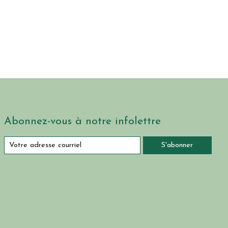
Abonnez-vous à notre infolettre
S'abonner