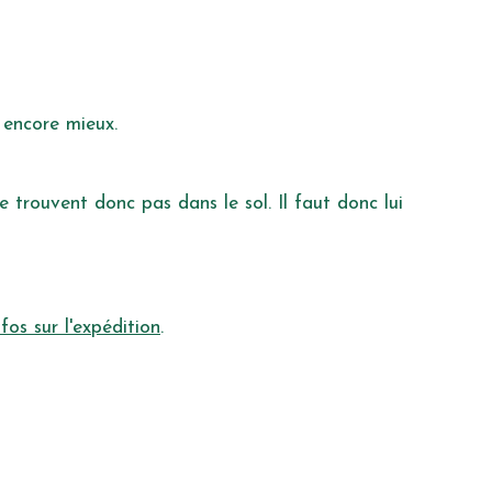
 encore mieux.
se trouvent donc pas dans le sol. Il faut donc lui
nfos sur l'expédition
.