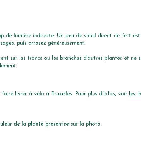
de lumière indirecte. Un peu de soleil direct de l'est est
rosages, puis arrosez généreusement.
ssent sur les troncs ou les branches d'autres plantes et ne 
idement.
ire livrer à vélo à Bruxelles. Pour plus d'infos, voir
les i
uleur de la plante présentée sur la photo.