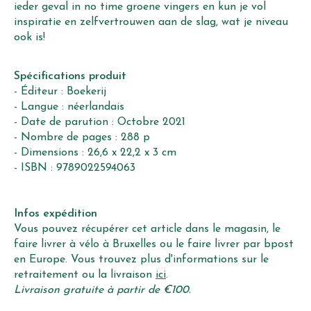
ieder geval in no time groene vingers en kun je vol
inspiratie en zelfvertrouwen aan de slag, wat je niveau
ook is!
Spécifications produit
- Éditeur : Boekerij
- Langue : néerlandais
- Date de parution : Octobre 2021
- Nombre de pages : 288 p
- Dimensions : 26,6 x 22,2 x 3 cm
- ISBN : 9789022594063
Infos expédition
Vous pouvez récupérer cet article dans le magasin, le
faire livrer à vélo à Bruxelles ou le faire livrer par bpost
en Europe. Vous trouvez plus d'informations sur le
retraitement ou la livraison
ici
.
Livraison gratuite à partir de €100.