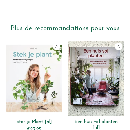
Plus de recommandations pour vous
Articles du carrousel de produits
Stek je Plant [nl]
Een huis vol planten
[nl]
€27,95