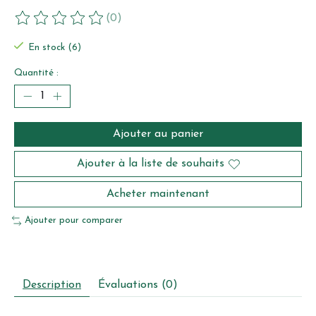
(0)
Ce produit est évalué à
0
sur 5
En stock (6)
Quantité :
Ajouter au panier
Ajouter à la liste de souhaits
Acheter maintenant
Ajouter pour comparer
Description
Évaluations (0)