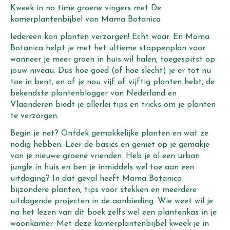
Kweek in no time groene vingers met De
kamerplantenbijbel van Mama Botanica
Iedereen kan planten verzorgen! Echt waar. En Mama
Botanica helpt je met het ultieme stappenplan voor
wanneer je meer groen in huis wil halen, toegespitst op
jouw niveau. Dus hoe goed (of hoe slecht) je er tot nu
toe in bent, en of je nou vijf of vijftig planten hebt, de
bekendste plantenblogger van Nederland en
Vlaanderen biedt je allerlei tips en tricks om je planten
te verzorgen.
Begin je net? Ontdek gemakkelijke planten en wat ze
nodig hebben. Leer de basics en geniet op je gemakje
van je nieuwe groene vrienden. Heb je al een urban
jungle in huis en ben je inmiddels wel toe aan een
uitdaging? In dat geval heeft Mama Botanica
bijzondere planten, tips voor stekken en meerdere
uitdagende projecten in de aanbieding. Wie weet wil je
na het lezen van dit boek zelfs wel een plantenkas in je
woonkamer. Met deze kamerplantenbijbel kweek je in