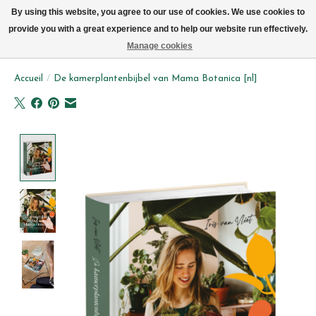
Livraison par vélo sur Bruxelles tous les jours (pas le dimanche ou lundi)
By using this website, you agree to our use of cookies. We use cookies to
provide you with a great experience and to help our website run effectively.
Liste de souhait
Panier
Manage cookies
Accueil
/
De kamerplantenbijbel van Mama Botanica [nl]
Product image slideshow Items