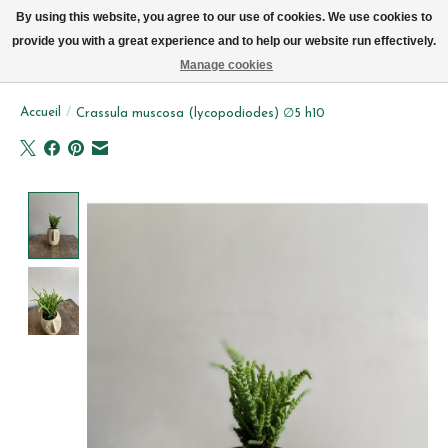
Livraison par vélo sur Bruxelles tous les jours (pas le dimanche ou lundi)
By using this website, you agree to our use of cookies. We use cookies to
provide you with a great experience and to help our website run effectively.
Liste de souhait
Panier
Manage cookies
Accueil
/
Crassula muscosa (lycopodiodes) ∅5 h10
Product image slideshow Items