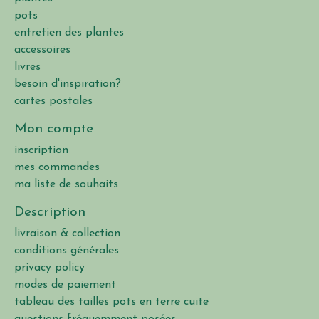
pots
entretien des plantes
accessoires
livres
besoin d'inspiration?
cartes postales
Mon compte
inscription
mes commandes
ma liste de souhaits
Description
livraison & collection
conditions générales
privacy policy
modes de paiement
tableau des tailles pots en terre cuite
questions fréquemment posées