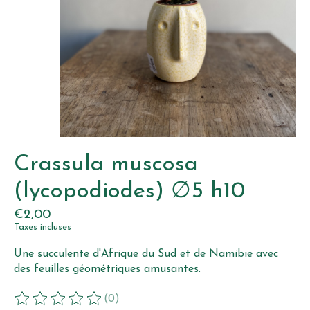
Crassula muscosa
(lycopodiodes) ∅5 h10
€2,00
Taxes incluses
Une succulente d'Afrique du Sud et de Namibie avec
des feuilles géométriques amusantes.
(0)
Ce produit est évalué à
0
sur 5