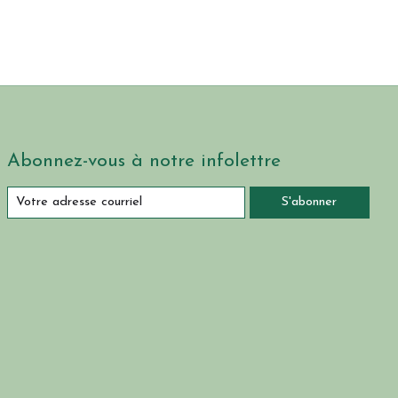
Abonnez-vous à notre infolettre
S'abonner