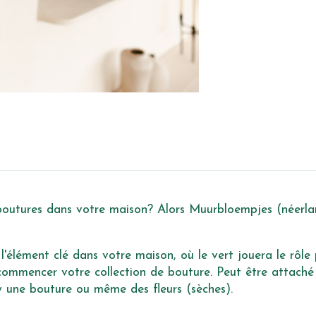
boutures dans votre maison? Alors Muurbloempjes (néerland
'élément clé dans votre maison, où le vert jouera le rôle
commencer votre collection de bouture. Peut être attaché 
y une bouture ou même des fleurs (sèches).