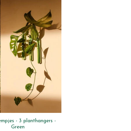
mpjes - 3 planthangers -
Green