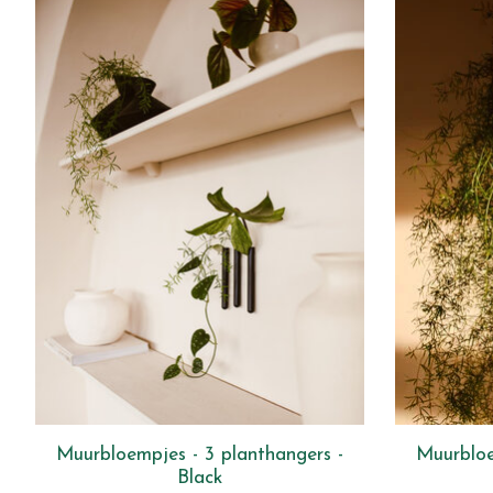
Muurbloempjes - 3 planthangers -
Muurbloe
Black