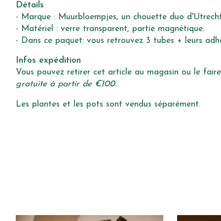
Détails
- Marque : Muurbloempjes, un chouette duo d'Utrecht
- Matériel : verre transparent, partie magnétique.
- Dans ce paquet: vous retrouvez 3 tubes + leurs adh
Infos expédition
Vous pouvez retirer cet article au magasin ou le faire 
gratuite à partir de €100.
Les plantes et les pots sont vendus séparément.
Articles du carrousel de produits