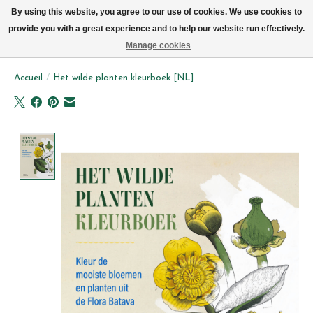
Livraison par vélo sur Bruxelles tous les jours (pas le dimanche ou lundi)
By using this website, you agree to our use of cookies. We use cookies to
provide you with a great experience and to help our website run effectively.
Liste de souhait
Panier
Manage cookies
Accueil
/
Het wilde planten kleurboek [NL]
Product image slideshow Items