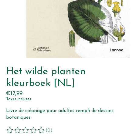
Het wilde planten
kleurboek [NL]
€17,99
Taxes incluses
Livre de coloriage pour adultes rempli de dessins
botaniques.
(0)
Ce produit est évalué à
0
sur 5