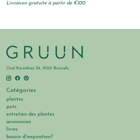
Livraison gratuite à partir de €100.
Oud Korenhuis 36, 1000 Brussels
Catégories
plantes
pots
entretien des plantes
accessoires
livres
besoin d'inspiration?