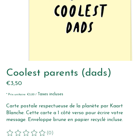
Coolest parents (dads)
€3,50
Taxes incluses
* Prix unitaire: €3,00 /
Carte postale respectueuse de la planète par Kaart
Blanche. Cette carte a 1 côté verso pour écrire votre
message. Enveloppe brune en papier recyclé incluse.
(0)
Ce produit est évalué à
0
sur 5