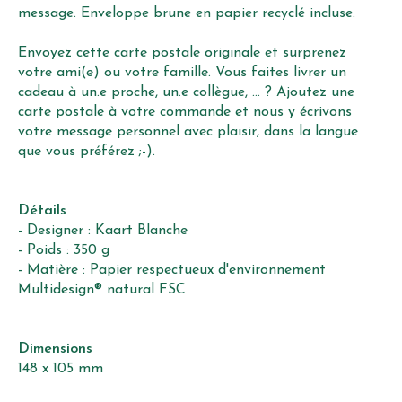
message. Enveloppe brune en papier recyclé incluse.
Envoyez cette carte postale originale et surprenez
votre ami(e) ou votre famille. Vous faites livrer un
cadeau à un.e proche, un.e collègue, ... ? Ajoutez une
carte postale à votre commande et nous y écrivons
votre message personnel avec plaisir, dans la langue
que vous préférez ;-).
Détails
- Designer : Kaart Blanche
- Poids : 350 g
- Matière : Papier respectueux d'environnement
Multidesign® natural FSC
Dimensions
148 x 105 mm