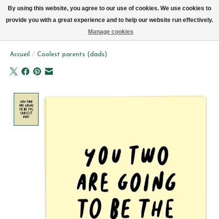
Livraison par vélo sur Bruxelles tous les jours (pas le dimanche ou lundi)
By using this website, you agree to our use of cookies. We use cookies to
provide you with a great experience and to help our website run effectively.
Liste de souhait
Panier
Manage cookies
Accueil
/
Coolest parents (dads)
Product image slideshow Items