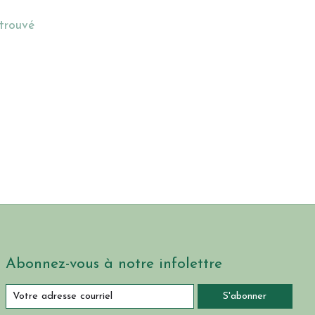
 trouvé
Abonnez-vous à notre infolettre
S'abonner