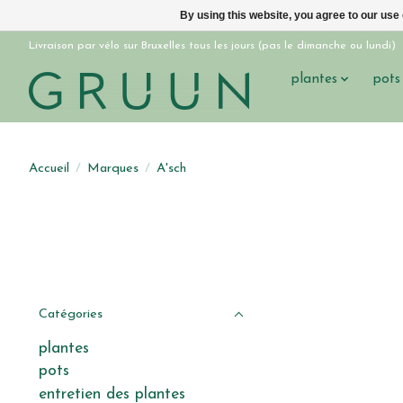
By using this website, you agree to our use
Livraison par vélo sur Bruxelles tous les jours (pas le dimanche ou lundi)
plantes
pots
Accueil
/
Marques
/
A'sch
Catégories
plantes
pots
entretien des plantes