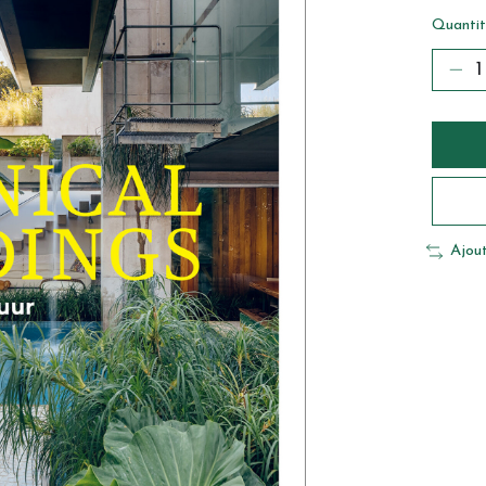
Quantit
Ajou