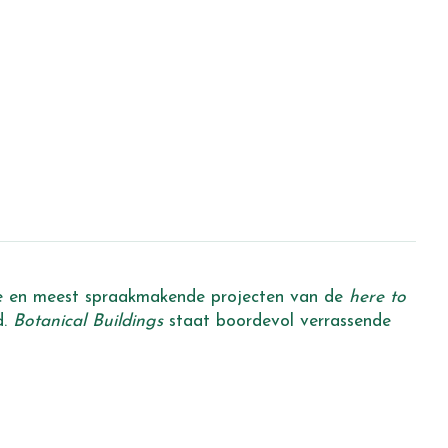
ste en meest spraakmakende projecten van de
here to
d.
Botanical Buildings
staat boordevol verrassende