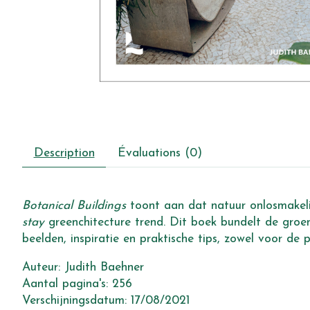
Description
Évaluations (0)
Botanical Buildings
toont aan dat natuur onlosmakeli
stay
greenchitecture trend. Dit boek bundelt de groen
beelden, inspiratie en praktische tips, zowel voor de p
Auteur: Judith Baehner
Aantal pagina's: 256
Verschijningsdatum: 17/08/2021