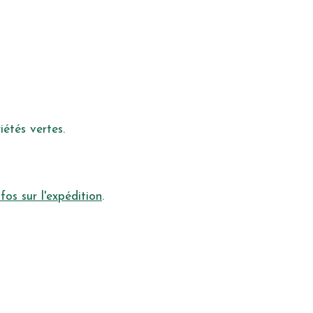
iétés vertes.
nfos sur l'expédition
.