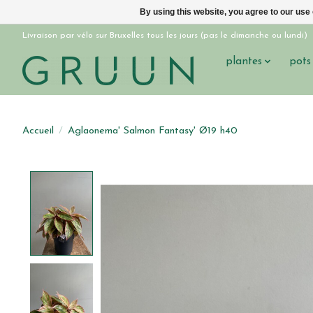
By using this website, you agree to our use
Livraison par vélo sur Bruxelles tous les jours (pas le dimanche ou lundi)
plantes
pots
Accueil
/
Aglaonema' Salmon Fantasy' Ø19 h40
Product image slideshow Items