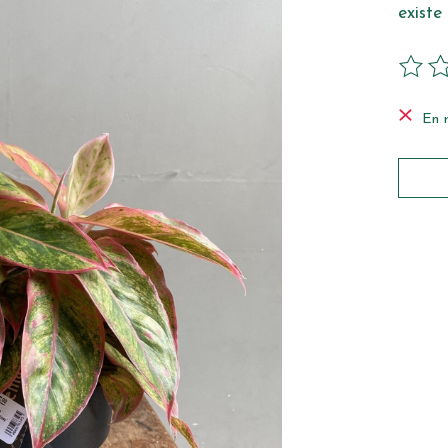
existe
Ce pro
En 