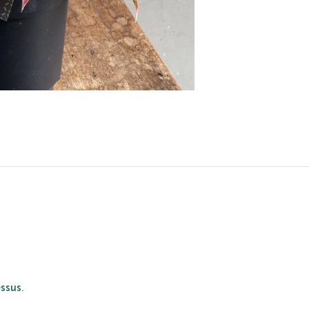
ssus.