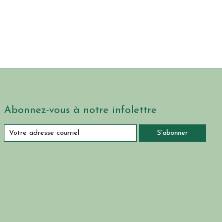
Abonnez-vous à notre infolettre
S'abonner